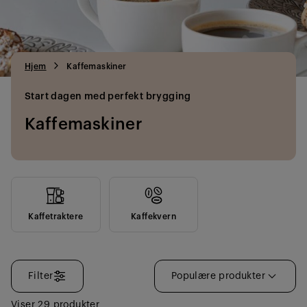
Hjem
Kaffemaskiner
Start dagen med perfekt brygging
Kaffemaskiner
Kaffetraktere
Kaffekvern
Filter
Populære produkter
Viser 29 produkter