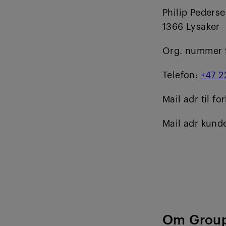
Philip Pederse
1366 Lysaker
Org. nummer 
Telefon:
+47 2
Mail adr til 
Mail adr kund
Om Group