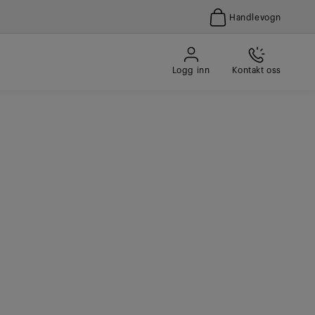
Handlevogn
Logg inn
Kontakt oss