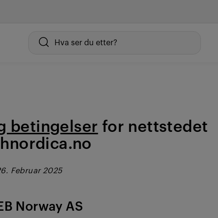
g betingelser
for nettstedet
hnordica.no
26. Februar 2025
EB Norway AS