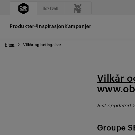
Produkter
Inspirasjon
Kampanjer
Hjem
Vilkår og betingelser
Vilkår o
www.ob
Sist oppdatert 
Groupe S