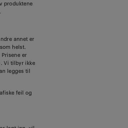
 av produktene
.
indre annet er
 som helst.
 Prisene er
 Vi tilbyr ikke
an legges til
afiske feil og