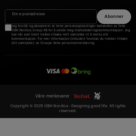
Din e‑postadresse
Abonner
Jeg forstår og aksepterer at mine personopplysninger behandles av Tefal -
OBH Nordica Group AB for å sende meg markedsføringskommunikasjon. Jeg
kan når som helst trekke tilbake mitt samtykke til å motta slik
kommunikasjon. For mer informasjon (inkludert hvordan du trekker tilbake
ditt samtykke), se Groupe Sebs personvernerklæring.
Våre merkevarer
Copyright © 2025 OBH Nordica - Designing good life. All rights
reserved.