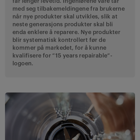
får lenger levetid. Ingeniørene våre tar
med seg tilbakemeldingene fra brukerne
når nye produkter skal utvikles, slik at
neste generasjons produkter skal bli
enda enklere å reparere. Nye produkter
blir systematisk kontrollert før de
kommer på markedet, for å kunne
kvalifisere for ”15 years repairable”-
logoen.