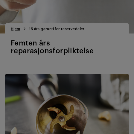
Hjem
15 års garanti for reservedeler
Femten års
reparasjonsforpliktelse