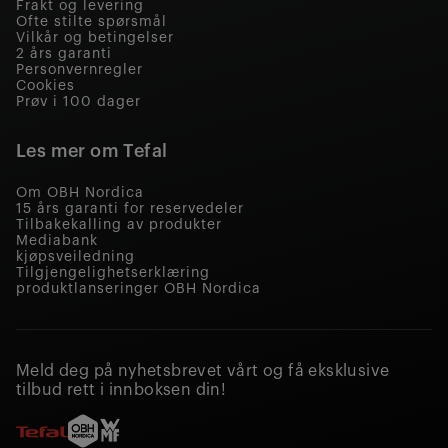
Frakt og levering
Ofte stilte spørsmål
Vilkår og betingelser
2 års garanti
Personvernregler
Cookies
Prøv i 100 dager
Les mer om Tefal
Om OBH Nordica
15 års garanti for reservedeler
Tilbakekalling av produkter
Mediabank
kjøpsveiledning
Tilgjengelighetserklæring
produktlanseringer OBH Nordica
Meld deg på nyhetsbrevet vårt og få eksklusive
tilbud rett i innboksen din!