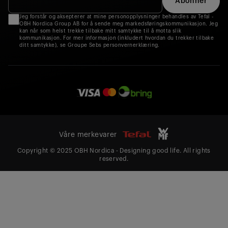
Abonner
Jeg forstår og aksepterer at mine personopplysninger behandles av Tefal -
OBH Nordica Group AB for å sende meg markedsføringskommunikasjon. Jeg
kan når som helst trekke tilbake mitt samtykke til å motta slik
kommunikasjon. For mer informasjon (inkludert hvordan du trekker tilbake
ditt samtykke), se Groupe Sebs personvernerklæring.
Våre merkevarer
Copyright © 2025 OBH Nordica - Designing good life. All rights
reserved.