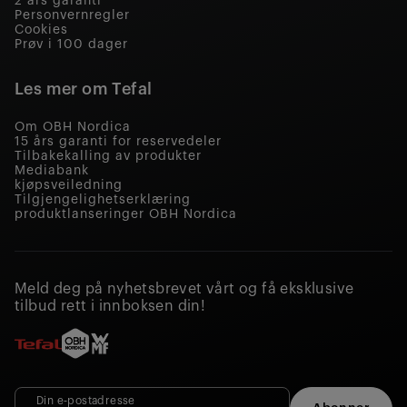
2 års garanti
Personvernregler
Cookies
Prøv i 100 dager
Les mer om Tefal
Om OBH Nordica
15 års garanti for reservedeler
Tilbakekalling av produkter
Mediabank
kjøpsveiledning
Tilgjengelighetserklæring
produktlanseringer OBH Nordica
Meld deg på nyhetsbrevet vårt og få eksklusive
tilbud rett i innboksen din!
Din e‑postadresse