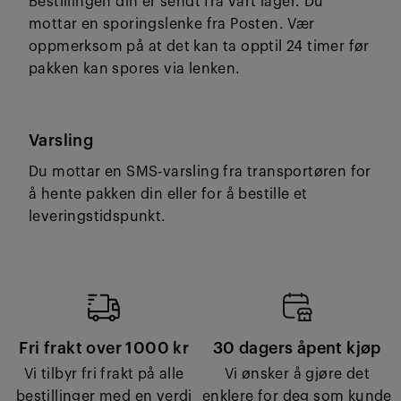
Bestillingen din er sendt fra vårt lager. Du
mottar en sporingslenke fra Posten. Vær
oppmerksom på at det kan ta opptil 24 timer før
pakken kan spores via lenken.
Varsling
Du mottar en SMS-varsling fra transportøren for
å hente pakken din eller for å bestille et
leveringstidspunkt.
Fri frakt over 1000 kr
30 dagers åpent kjøp
Vi tilbyr fri frakt på alle
Vi ønsker å gjøre det
bestillinger med en verdi
enklere for deg som kunde