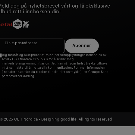
Meld deg på nyhetsbrevet vårt og få eksklusive
ilbud rett i innboksen din!
Din e‑postadresse
Abonner
Jeg forstår og aksepterer at mine personopplysninger behandles av
Tefal - OBH Nordica Group AB for å sende meg
markedsføringskommunikasjon. Jeg kan når som helst trekke tilbake
mitt samtykke til å motta slik kommunikasjon. For mer informasjon
(inkludert hvordan du trekker tilbake ditt samtykke), se Groupe Sebs
personvernerklæring.
© 2025 OBH Nordica - Designing good life. All rights reserved.