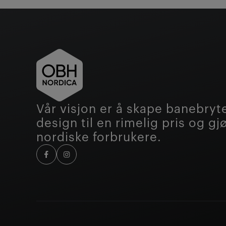
Vår visjon er å skape banebry
design til en rimelig pris og g
nordiske forbrukere.