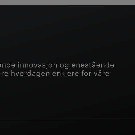
tende innovasjon og enestående
jøre hverdagen enklere for våre