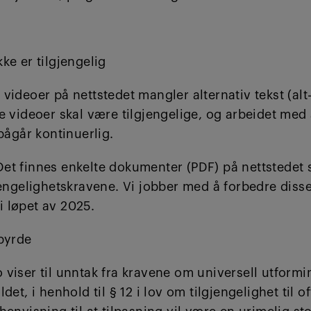
ke er tilgjengelig
videoer på nettstedet mangler alternativ tekst (alt-
e videoer skal være tilgjengelige, og arbeidet med
 pågår kontinuerlig.
et finnes enkelte dokumenter (PDF) på nettstedet 
jengelighetskravene. Vi jobber med å forbedre diss
 løpet av 2025.
 byrde
viser til unntak fra kravene om universell utformi
det, i henhold til § 12 i lov om tilgjengelighet til of