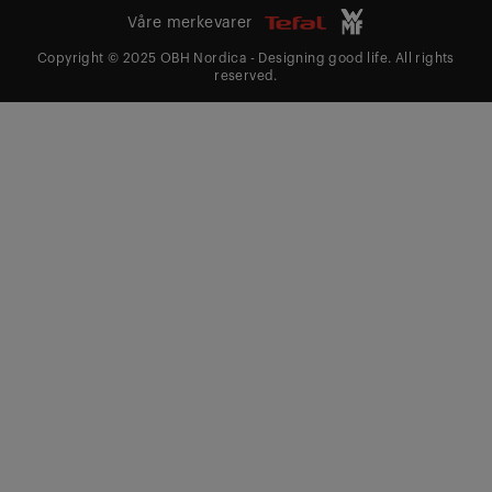
Våre merkevarer
Copyright © 2025 OBH Nordica - Designing good life. All rights
reserved.