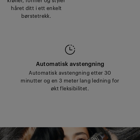
krøller, former og styler
håret ditt i ett enkelt
børstetrekk.
Automatisk avstengning
Automatisk avstengning etter 30
minutter og en 3 meter lang ledning for
økt fleksibilitet.