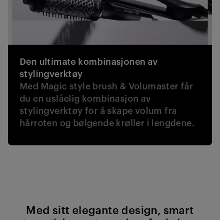
Den ultimate kombinasjonen av
stylingverktøy
Med Magic style brush & Volumaster får
du en uslåelig kombinasjon av
stylingverktøy for å skape volum fra
hårroten og bølgende krøller i lengdene.
Med sitt elegante design, smart