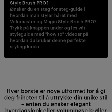
Style Brush PRO?
Ønsker du en steg for steg-guide i
hvordan man styler håret med
Volumaster og Magic Style Brush PRO?
Trykk på knappen under og les vår
styleguide med "how to" videoer på
hvordan du bruker denne perfekte
stylingduoen.
Hver børste er nøye utformet for å gi
deg friheten til å uttrykke din unike stil
– enten du ønsker elegant
hverdagslook eller voluminøse krøller