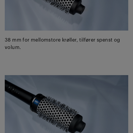
38 mm for mellomstore krøller, tilfører spenst og
volum.