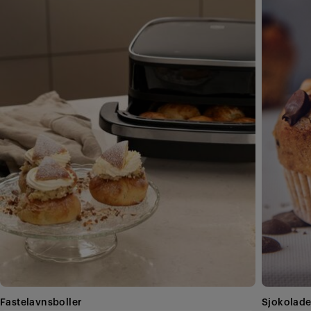
Fastelavnsboller
Sjokolade