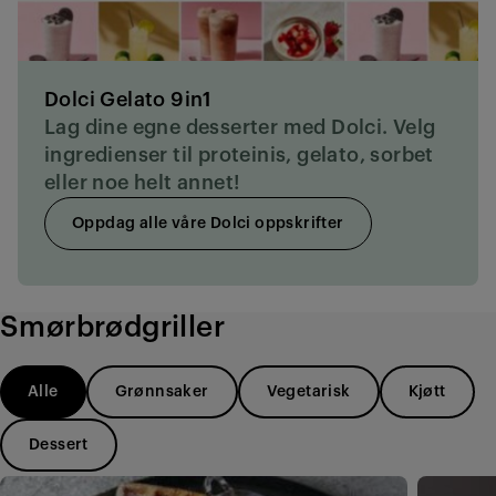
Dolci Gelato 9in1
Lag dine egne desserter med Dolci. Velg
ingredienser til proteinis, gelato, sorbet
eller noe helt annet!
Oppdag alle våre Dolci oppskrifter
Smørbrødgriller
Alle
Grønnsaker
Vegetarisk
Kjøtt
Dessert