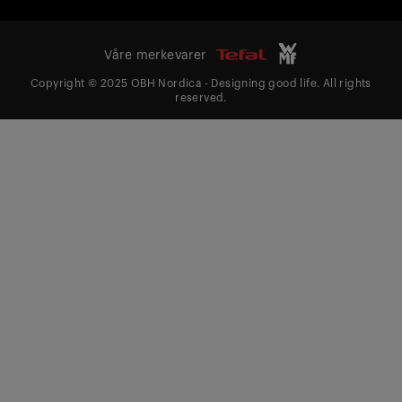
Våre merkevarer
Copyright © 2025 OBH Nordica - Designing good life. All rights
reserved.