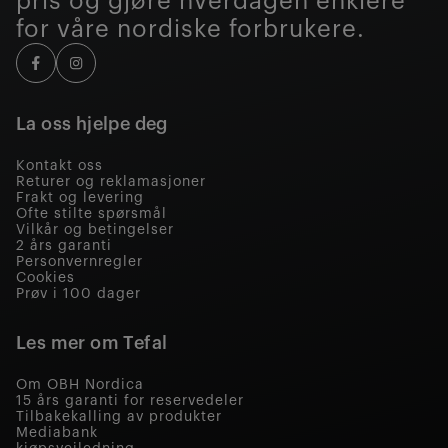
pris og gjøre hverdagen enklere
for våre nordiske forbrukere.
La oss hjelpe deg
Kontakt oss
Returer og reklamasjoner
Frakt og levering
Ofte stilte spørsmål
Vilkår og betingelser
2 års garanti
Personvernregler
Cookies
Prøv i 100 dager
Les mer om Tefal
Om OBH Nordica
15 års garanti for reservedeler
Tilbakekalling av produkter
Mediabank