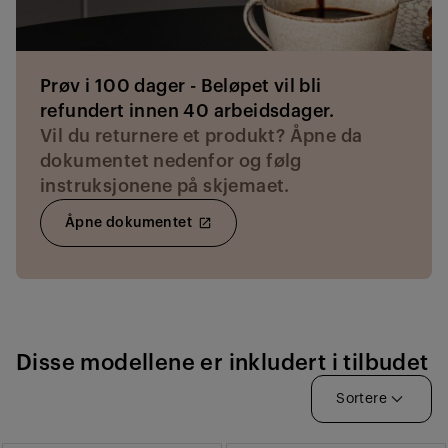
Prøv i 100 dager - Beløpet vil bli
refundert innen 40 arbeidsdager.
Vil du returnere et produkt? Åpne da
dokumentet nedenfor og følg
instruksjonene på skjemaet.
Åpne dokumentet
open_in_new
Disse modellene er inkludert i tilbudet
Sortere