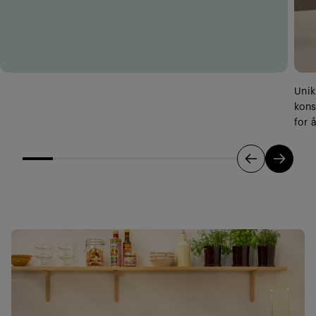
Unik
kons
for 