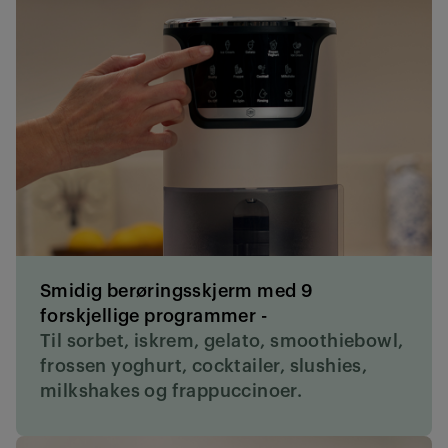
Smidig berøringsskjerm med 9
forskjellige programmer -
Til sorbet, iskrem, gelato, smoothiebowl,
frossen yoghurt, cocktailer, slushies,
milkshakes og frappuccinoer.