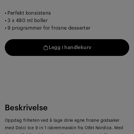
37
Reviews.
Samme
Perfekt konsistens
sidelenke.
3 x 480 ml boller
9 programmer for frosne desserter
Legg i handlekurv
Beskrivelse
Oppdag friheten ved å lage dine egne frosne godsaker
med Dolci Ice 9 in 1 iskremmaskin fra OBH Nordica. Med