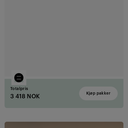
Totalpris
Kjøp pakker
3 418 NOK