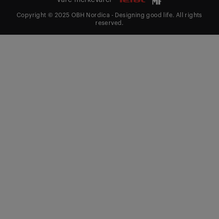
Copyright © 2025 OBH Nordica - Designing good life. All rights
reserved.