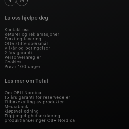
La oss hjelpe deg
Kontakt oss
Returer og reklamasjoner
Frakt og levering
Ofte stilte spørsmål
Vilkår og betingelser
2 års garanti
Personvernregler
Cookies
Prøv i 100 dager
Les mer om Tefal
Om OBH Nordica
15 års garanti for reservedeler
Tilbakekalling av produkter
Mediabank
kjøpsveiledning
Tilgjengelighetserklæring
produktlanseringer OBH Nordica