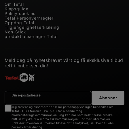
Om Tefal
Kjøpsguide
Policy cookies
Tefal Personvernregler
Oppdag Tefal
Tilgjengelighetserklæring
Non-Stick
produktlanseringer Tefal
Meld deg på nyhetsbrevet vårt og få eksklusive tilbud
rett i innboksen din!
Din e‑postadresse
Abonner
Jeg forstår og aksepterer at mine personopplysninger behandles av
Tefal - OBH Nordica Group AB for å sende meg
markedsføringskommunikasjon. Jeg kan når som helst trekke tilbake
mitt samtykke til å motta slik kommunikasjon. For mer informasjon
(inkludert hvordan du trekker tilbake ditt samtykke), se Groupe Sebs
personvernerklæring.