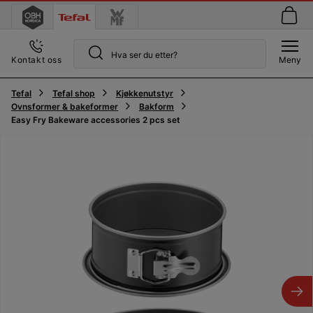
Kontakt oss
Meny
Tefal
Tefal shop
Kjøkkenutstyr
Ovnsformer & bakeformer
Bakform
Easy Fry Bakeware accessories 2 pcs set