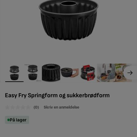
Easy Fry Springform og sukkerbrødform
(0)
Skriv en anmeldelse
Ingen
vurdering
Samme
På lager
sidelenke.