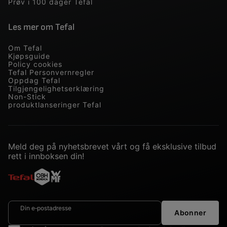
Prøv i 100 dager Tefal
Les mer om Tefal
Om Tefal
Kjøpsguide
Policy cookies
Tefal Personvernregler
Oppdag Tefal
Tilgjengelighetserklæring
Non-Stick
produktlanseringer Tefal
Meld deg på nyhetsbrevet vårt og få eksklusive tilbud
rett i innboksen din!
Din e‑postadresse
Abonner