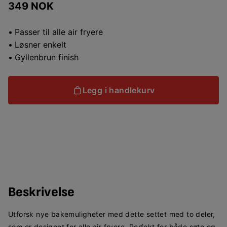
349 NOK
Passer til alle air fryere
Løsner enkelt
Gyllenbrun finish
Legg i handlekurv
Beskrivelse
Utforsk nye bakemuligheter med dette settet med to deler,
som er designet for alle air fryere. Perfekt for både søte og