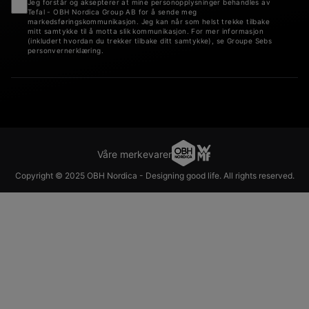
Jeg forstår og aksepterer at mine personopplysninger behandles av
Tefal - OBH Nordica Group AB for å sende meg
markedsføringskommunikasjon. Jeg kan når som helst trekke tilbake
mitt samtykke til å motta slik kommunikasjon. For mer informasjon
(inkludert hvordan du trekker tilbake ditt samtykke), se Groupe Sebs
personvernerklæring.
Våre merkevarer
Copyright © 2025 OBH Nordica - Designing good life. All rights reserved.