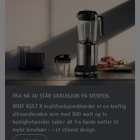
FRA NÅ AV STÅR VARIASJON PÅ MENYEN.
WMF KULT X multifunksjonsblander er en kraftig
allroundmaskin som med 900 watt og to
hastighetsnivåer takler alt fra harde nøtter til
myke kirsebær – i et stilrent design.