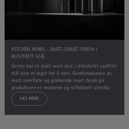
KITCHEN MINIS – MATT-SVART FINISH I
RUSTFRITT STÅL
Serien har et matt svart ytre i slitesterkt rustfritt
stål som er laget for å vare. Kombinasjonen av
matt overflate og glansende svart finish gir
produktene et moderne og sofistikert uttrykk.
LÆS MERE