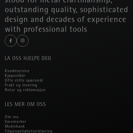
stood for metal craftmanship,
outstanding quality, sophisticated
design and decades of experience
with professional tools
LA OSS HJELPE DEG
Kundeservice
Kjøpsvilkår
Ofte stilte spørsmål
Frakt og levering
Retur og reklamasjon
LES MER OM OSS
Om oss
Varemerker
Mediebank
Tilgjengelighetserklæring