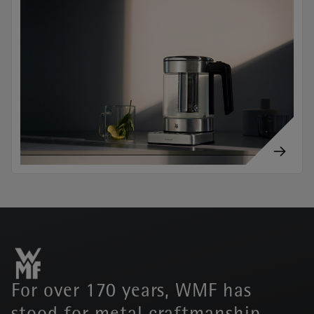
For over 170 years, WMF has