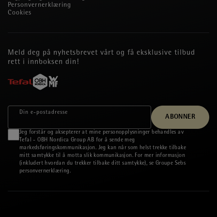
Personvernerklæring
Cookies
Meld deg på nyhetsbrevet vårt og få eksklusive tilbud
rett i innboksen din!
Din e‑postadresse
ABONNER
Jeg forstår og aksepterer at mine personopplysninger behandles av
Tefal - OBH Nordica Group AB for å sende meg
markedsføringskommunikasjon. Jeg kan når som helst trekke tilbake
mitt samtykke til å motta slik kommunikasjon. For mer informasjon
(inkludert hvordan du trekker tilbake ditt samtykke), se Groupe Sebs
personvernerklæring
.